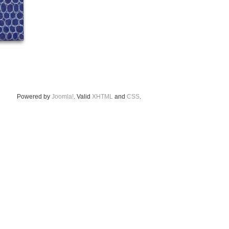
Powered by
Joomla!
. Valid
XHTML
and
CSS
.