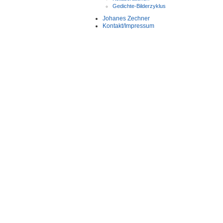
Gedichte-Bilderzyklus
Johanes Zechner
Kontakt/Impressum