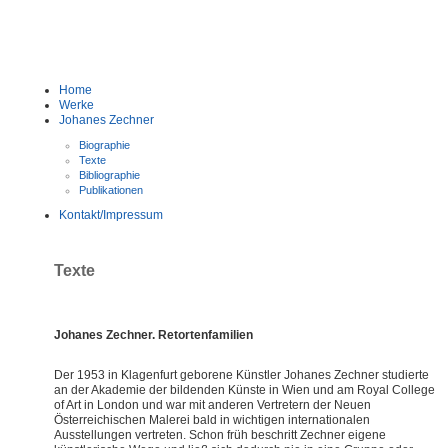
Home
Werke
Johanes Zechner
Biographie
Texte
Bibliographie
Publikationen
Kontakt/Impressum
Texte
Johanes Zechner. Retortenfamilien
Der 1953 in Klagenfurt geborene Künstler Johanes Zechner studierte
an der Akademie der bildenden Künste in Wien und am Royal College
of Art in London und war mit anderen Vertretern der Neuen
Österreichischen Malerei bald in wichtigen internationalen
Ausstellungen vertreten. Schon früh beschritt Zechner eigene